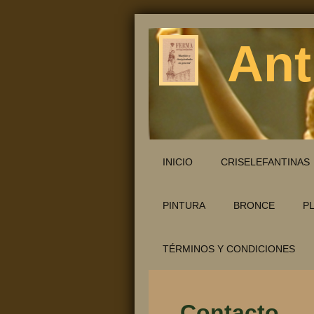
Ant
INICIO
CRISELEFANTINAS
PINTURA
BRONCE
P
TÉRMINOS Y CONDICIONES
Contacto