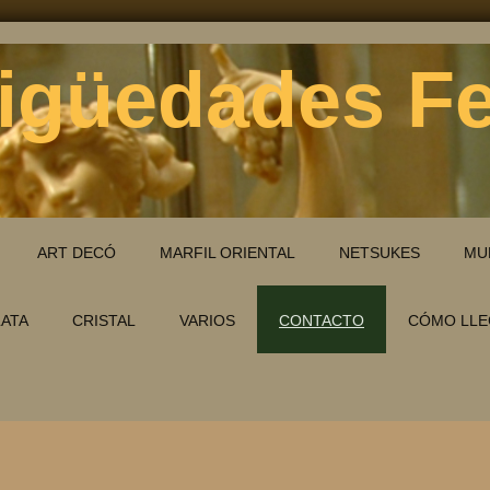
igüedades F
ART DECÓ
MARFIL ORIENTAL
NETSUKES
MU
LATA
CRISTAL
VARIOS
CONTACTO
CÓMO LLE