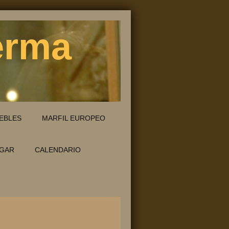
erma
EBLES
MARFIL EUROPEO
GAR
CALENDARIO